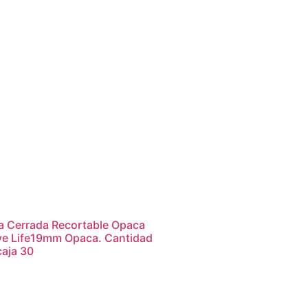
a Cerrada Recortable Opaca
ve Life19mm Opaca. Cantidad
caja 30