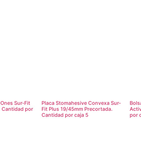
e Ones Sur-Fit
Placa Stomahesive Convexa Sur-
Bols
. Cantidad por
Fit Plus 19/45mm Precortada.
Acti
Cantidad por caja 5
por 