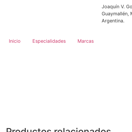
Joaquín V. Go
Guaymallén, 
Argentina.
Inicio
Especialidades
Marcas
Productos relacionados