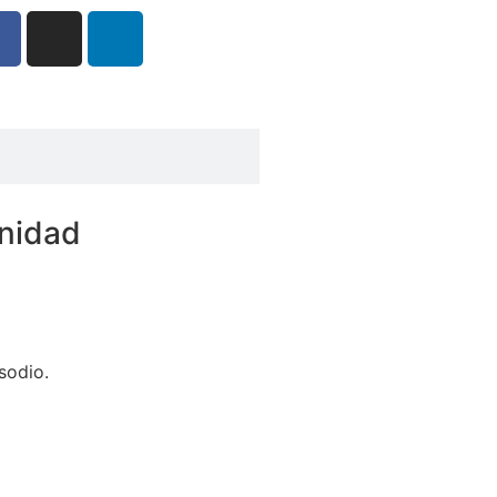
unidad
sodio.