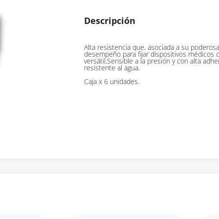
Descripción
Alta resistencia que, asociada a su podero
desempeño para fijar dispositivos médicos c
versátil,Sensible a la presión y con alta adhe
resistente al agua.
Caja x 6 unidades.