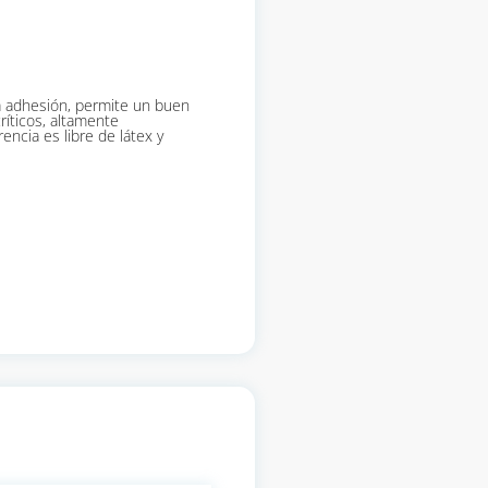
sa adhesión, permite un buen
ríticos, altamente
rencia es libre de látex y