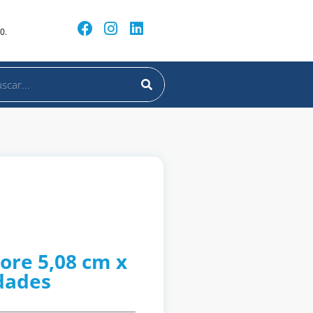
0.
ore 5,08 cm x
idades