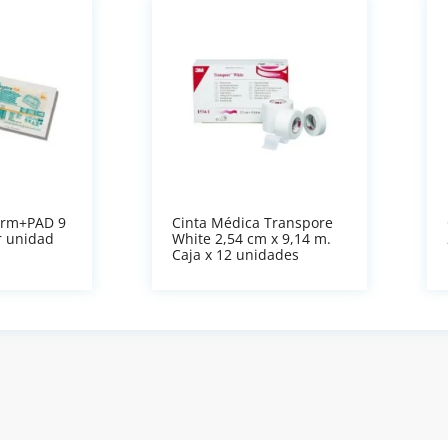
erm+PAD 9
Cinta Médica Transpore
r unidad
White 2,54 cm x 9,14 m.
Caja x 12 unidades