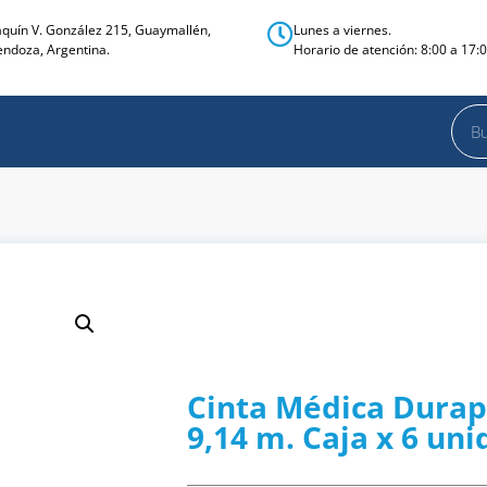
aquín V. González 215, Guaymallén,
Lunes a viernes.
ndoza, Argentina.
Horario de atención: 8:00 a 17:0
Cinta Médica Durap
9,14 m. Caja x 6 un