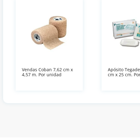
Vendas Coban 7,62 cm x
Apósito Tegad
4,57 m. Por unidad
cm x 25 cm. Po